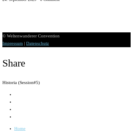
© Weltenwanderer Convention
Impressum
|
Datenschutz
Share
Historia (Session#5)
Home