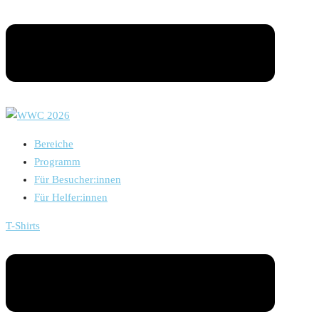
Bereiche
Programm
Für Besucher:innen
Für Helfer:innen
T-Shirts