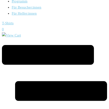
Programm
Für Besucher:innen
Für Helfer:innen
T-Shirts
0