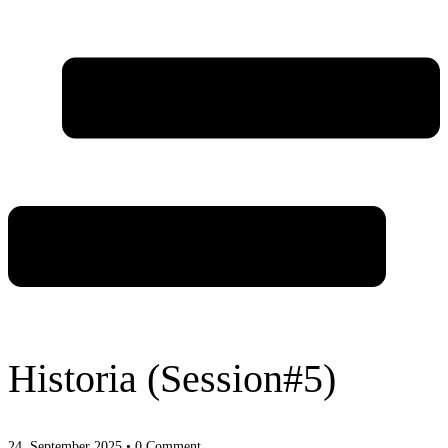
Historia (Session#5)
24. September 2025
• 0 Comment