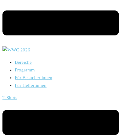
Bereiche
Programm
Für Besucher:innen
Für Helfer:innen
T-Shirts