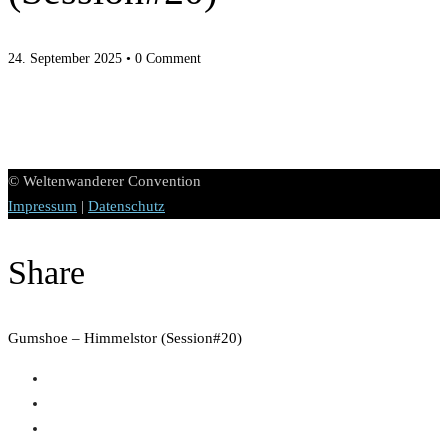
24. September 2025
• 0 Comment
© Weltenwanderer Convention
Impressum
|
Datenschutz
Share
Gumshoe – Himmelstor (Session#20)