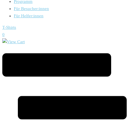
Programm
Für Besucher:innen
Für Helfer:innen
T-Shirts
0