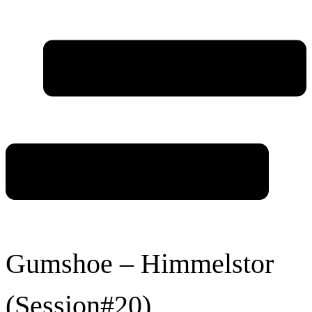
Gumshoe – Himmelstor
(Session#20)