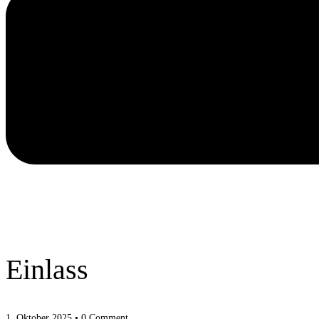
Einlass
1. Oktober 2025
• 0 Comment