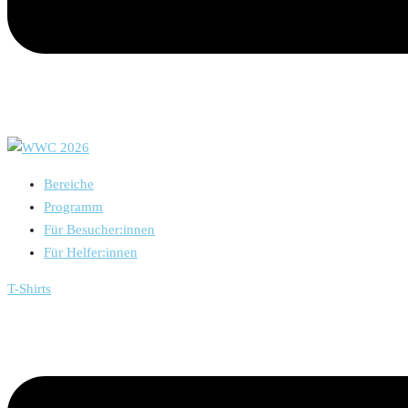
Bereiche
Programm
Für Besucher:innen
Für Helfer:innen
T-Shirts