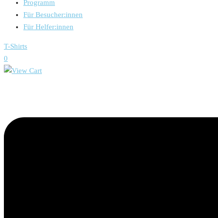
Programm
Für Besucher:innen
Für Helfer:innen
T-Shirts
0